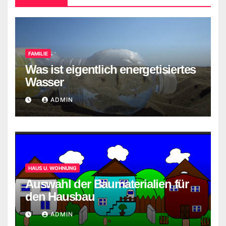
FAMILIE
Was ist eigentlich energetisiertes
Wasser
ADMIN
HAUS U. WOHNUNG
Auswahl der Baumaterialien für
den Hausbau
ADMIN