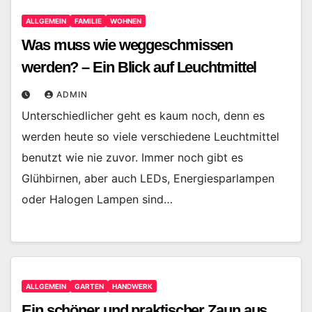
ALLGEMEIN
FAMILIE
WOHNEN
Was muss wie weggeschmissen
werden? – Ein Blick auf Leuchtmittel
ADMIN
Unterschiedlicher geht es kaum noch, denn es
werden heute so viele verschiedene Leuchtmittel
benutzt wie nie zuvor. Immer noch gibt es
Glühbirnen, aber auch LEDs, Energiesparlampen
oder Halogen Lampen sind…
ALLGEMEIN
GARTEN
HANDWERK
Ein schöner und praktischer Zaun aus