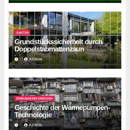
GARTEN
Grundstückssicherheit durch
Doppelstabmattenzaun
ADMIN
ERNEUERBARE ENERGIEN
Geschichte der Wärmepumpen-
Technologie
ADMIN