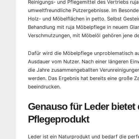
Reinigungs- und Pflegemittel des Vertriebs ru
umweltfreundliche Putzergebnisse. Im Besondere
Holz- und Möbelflächen in petto. Selbst Gestei
Behandlung mit ruja Möbelpflege in neuem Gla
Verschmutzungen, mit Möbelöl gehören jene de
Dafür wird die Möbelpflege unproblematisch au
Ausdauer vom Nutzer. Nach einer längeren Ein
die Jahre zusammengeballten Verunreinigungen
werden. Das Ergebnis hat bereits eine große Za
beeindrucken.
Genauso für Leder bietet 
Pflegeprodukt
Leder ist ein Naturprodukt und bedarf die perf