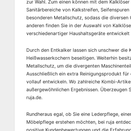
zur Wahl. Zum einen können mit dem Kalklöser 
Sanitärbereiche von Kalkstreifen, Seifenspuren
besonderen Metallschutz, sodass die diversen
anderen finden Sie in der Auswahl von Kalklöser
verschiedenartiger Haushaltsgeräte entwickelt
Durch den Entkalker lassen sich unschwer die
Heißwasserkochern beseitigen. Weiterhin besit
Metallschutz, um die divergenten Maschinenteil
Ausschließlich ein extra Reinigungsprodukt fü
vollauf entwickeln. Wo zahlreiche Kombi-Artike
außergewöhnlichen Ergebnissen. Überzeugen Si
ruja.de.
Rundheraus egal, ob Sie eine Lederpflege, eine
Möbelpflege erstehen möchten, bei ruja entdeck
positive Kundenbewertungen und die Erfahrung