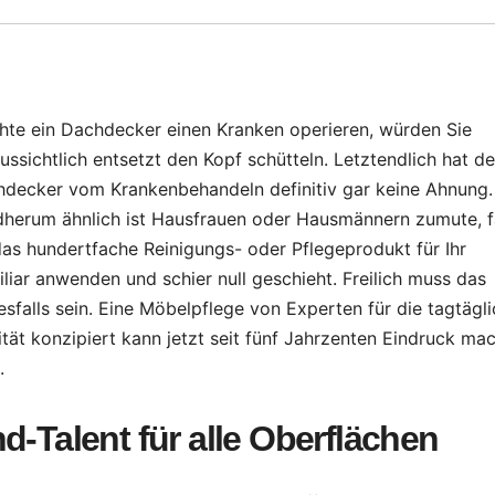
te ein Dachdecker einen Kranken operieren, würden Sie
ussichtlich entsetzt den Kopf schütteln. Letztendlich hat de
decker vom Krankenbehandeln definitiv gar keine Ahnung.
herum ähnlich ist Hausfrauen oder Hausmännern zumute, fa
das hundertfache Reinigungs- oder Pflegeprodukt für Ihr
liar anwenden und schier null geschieht. Freilich muss das
esfalls sein. Eine Möbelpflege von Experten für die tagtägl
ität konzipiert kann jetzt seit fünf Jahrzenten Eindruck ma
.
d-Talent für alle Oberflächen