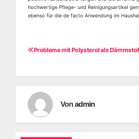
hochwertige Pflege- und Reinigungsartikel gem
ebenso für die de facto Anwendung im Haushal
Probleme mit Polysterol als Dämmstof
Beitragsnavigation
Von
admin