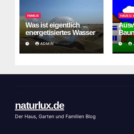
FAMILIE
HAUS U.
Was ist eigentlich
Ausw
energetisiertes Wasser
Baum
Hau
ADMIN
naturlux.de
Der Haus, Garten und Familien Blog