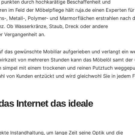
ja punkten durch hochkarätige Beschaffenheit und
n im Feld der Möbelpflege hält ruja.de einen Experten für 
ns-, Metall-, Polymer- und Marmorflächen erstrahlen nach 
nz. Ob Wasserkränze, Staub, Dreck oder andere
r Vergangenheit an.
f das gewünschte Mobiliar aufgerieben und verlangt ein w
wirkzeit von mehreren Stunden kann das Möbelöl samt der 
 simpel mit einem trockenen und reinen Putztuch weggepu
hl von Kunden entzückt und wird gleichwohl Sie in jedem F
das Internet das ideale
ekte Instandhaltung, um lange Zeit seine Optik und die