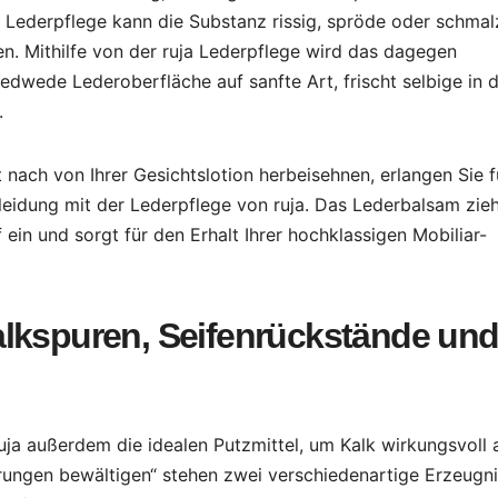
 Lederpflege kann die Substanz rissig, spröde oder schmal
n. Mithilfe von der ruja Lederpflege wird das dagegen
edwede Lederoberfläche auf sanfte Art, frischt selbige in 
.
t nach von Ihrer Gesichtslotion herbeisehnen, erlangen Sie f
eidung mit der Lederpflege von ruja. Das Lederbalsam zie
 ein und sorgt für den Erhalt Ihrer hochklassigen Mobiliar-
alkspuren, Seifenrückstände un
ruja außerdem die idealen Putzmittel, um Kalk wirkungsvoll 
rungen bewältigen“ stehen zwei verschiedenartige Erzeugn