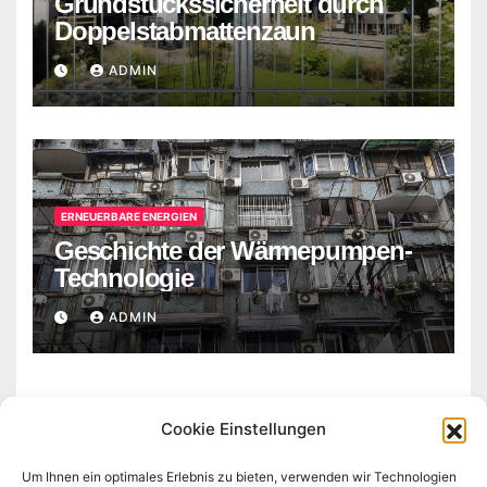
Grundstückssicherheit durch
Doppelstabmattenzaun
ADMIN
ERNEUERBARE ENERGIEN
Geschichte der Wärmepumpen-
Technologie
ADMIN
Cookie Einstellungen
Um Ihnen ein optimales Erlebnis zu bieten, verwenden wir Technologien