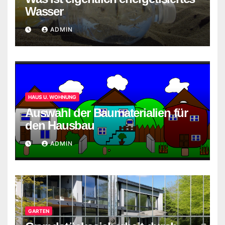
Wasser
ADMIN
HAUS U. WOHNUNG
Auswahl der Baumaterialien für
den Hausbau
ADMIN
GARTEN