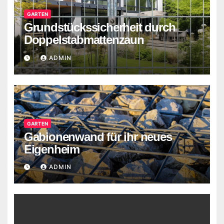
GARTEN
Grundstückssicherheit durch
Doppelstabmattenzaun
ADMIN
GARTEN
Gabionenwand für ihr neues
Eigenheim
ADMIN