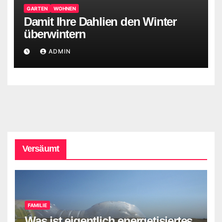
GARTEN
WOHNEN
Damit Ihre Dahlien den Winter
überwintern
ADMIN
Versäumt
FAMILIE
Was ist eigentlich energetisiertes